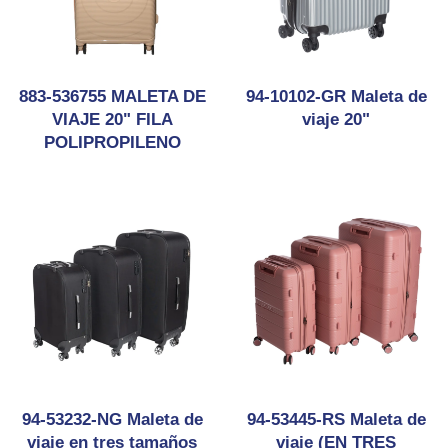
883-536755 MALETA DE
94-10102-GR Maleta de
VIAJE 20" FILA
viaje 20"
POLIPROPILENO
94-53232-NG Maleta de
94-53445-RS Maleta de
viaje en tres tamaños
viaje (EN TRES