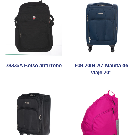
78336A Bolso antirrobo
809-20IN-AZ Maleta de
viaje 20"