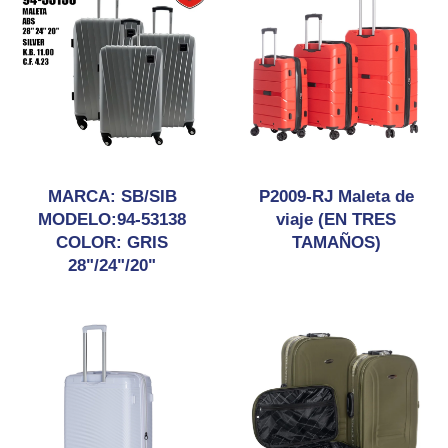
MARCA: SB/SIB
P2009-RJ Maleta de
MODELO:94-53138
viaje (EN TRES
COLOR: GRIS
TAMAÑOS)
28"/24"/20"