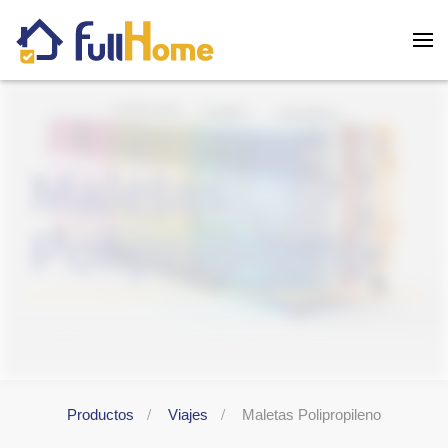
Skip to main content
Maletas
Polipropileno
Productos
Viajes
Maletas Polipropileno