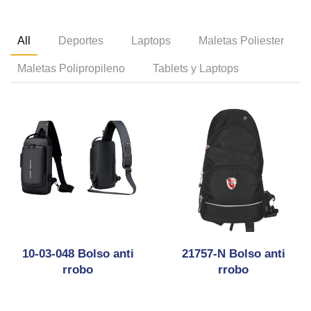
All
Deportes
Laptops
Maletas Poliester
Maletas Polipropileno
Tablets y Laptops
10-03-048 Bolso anti
21757-N Bolso anti
rrobo
rrobo