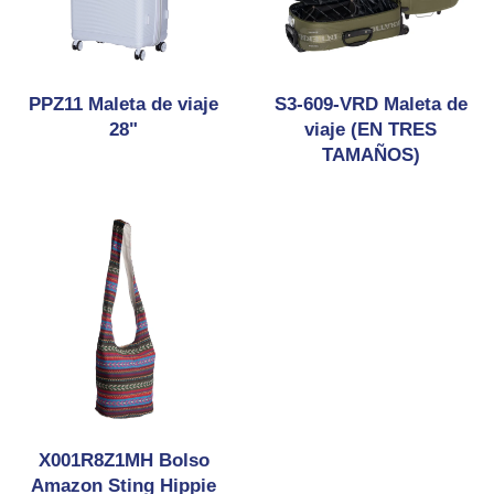
PPZ11 Maleta de viaje
S3-609-VRD Maleta de
28"
viaje (EN TRES
TAMAÑOS)
X001R8Z1MH Bolso
Amazon Sting Hippie