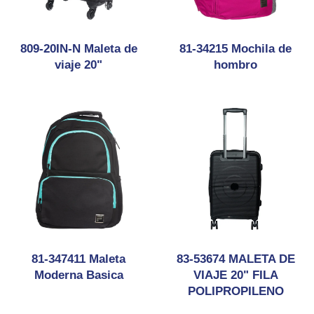
809-20IN-N Maleta de
81-34215 Mochila de
viaje 20"
hombro
81-347411 Maleta
83-53674 MALETA DE
Moderna Basica
VIAJE 20" FILA
POLIPROPILENO