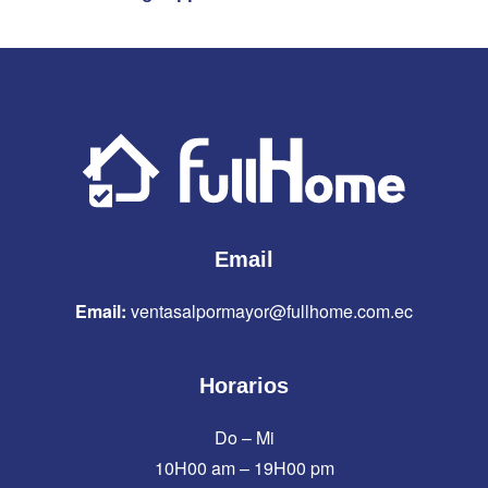
Email
Email:
ventasalpormayor@fullhome.com.ec
Horarios
Do – Mi
10H00 am – 19H00 pm