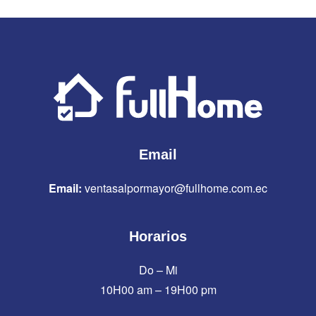
Email
Email:
ventasalpormayor@fullhome.com.ec
Horarios
Do – Mi
10H00 am – 19H00 pm