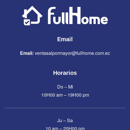
Email
Email:
ventasalpormayor@fullhome.com.ec
Horarios
Do – Mi
10H00 am – 19H00 pm
Ju – Sa
10 am – 20H00 pm