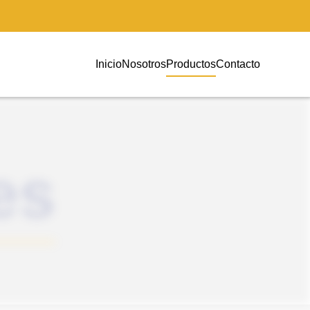
Inicio
Nosotros
Productos
Contacto
es