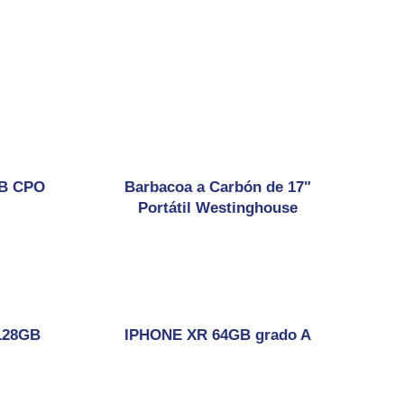
GB CPO
Barbacoa a Carbón de 17"
Portátil Westinghouse
128GB
IPHONE XR 64GB grado A