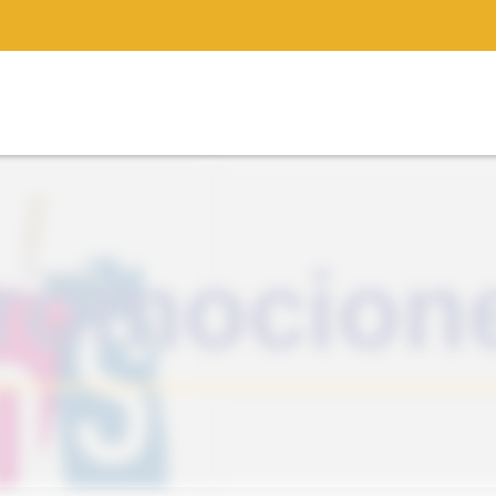
romocion