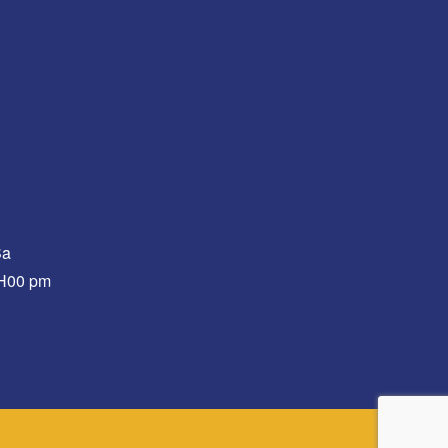
Sa
0H00 pm