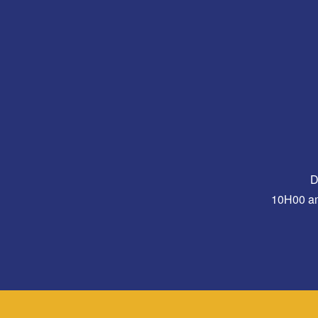
D
10H00 a