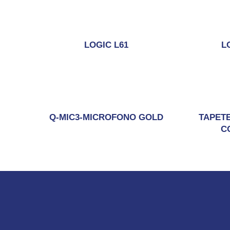
LOGIC L61
L
Q-MIC3-MICROFONO GOLD
TAPETE
C