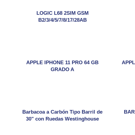
LOGIC L68 2SIM GSM
B2/3/4/5/7/8/17/28AB
APPLE IPHONE 11 PRO 64 GB
APPL
GRADO A
Barbacoa a Carbón Tipo Barril de
BAR
30" con Ruedas Westinghouse