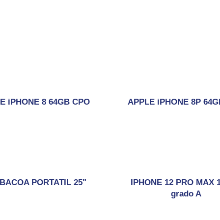
E iPHONE 8 64GB CPO
APPLE iPHONE 8P 64
BACOA PORTATIL 25"
IPHONE 12 PRO MAX 
grado A