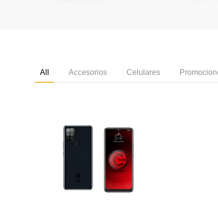
All
Accesorios
Celulares
Promocion