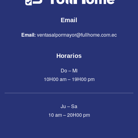
Email
Email:
ventasalpormayor@fullhome.com.ec
Horarios
Do – Mi
10H00 am – 19H00 pm
Ju – Sa
10 am – 20H00 pm